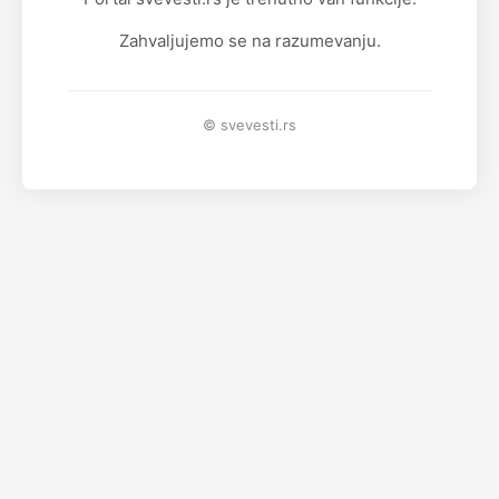
Zahvaljujemo se na razumevanju.
© svevesti.rs