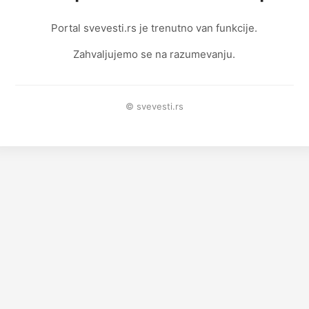
Portal svevesti.rs je trenutno van funkcije.
Zahvaljujemo se na razumevanju.
© svevesti.rs