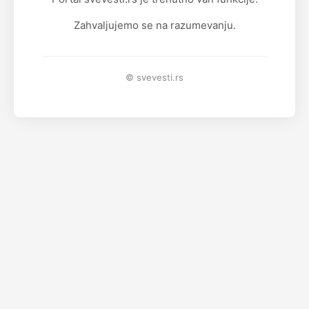
Zahvaljujemo se na razumevanju.
© svevesti.rs