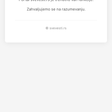
Zahvaljujemo se na razumevanju.
© svevesti.rs