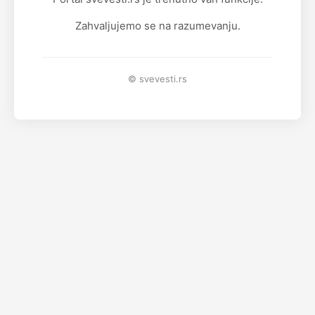
Zahvaljujemo se na razumevanju.
© svevesti.rs