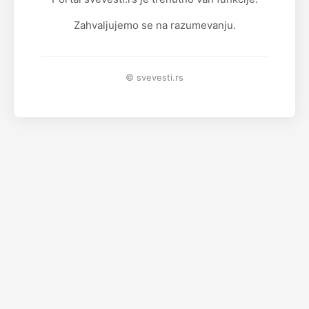
Zahvaljujemo se na razumevanju.
© svevesti.rs