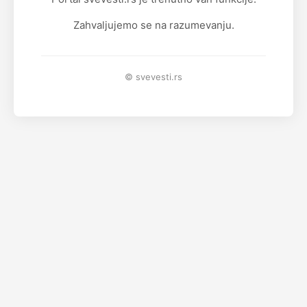
Zahvaljujemo se na razumevanju.
© svevesti.rs