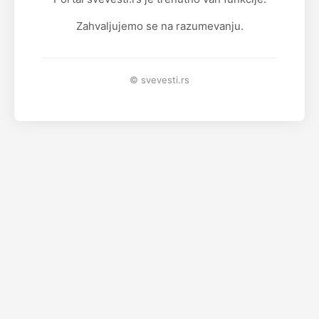
Zahvaljujemo se na razumevanju.
© svevesti.rs