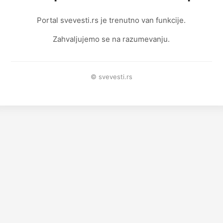
Portal svevesti.rs je trenutno van funkcije.
Zahvaljujemo se na razumevanju.
© svevesti.rs