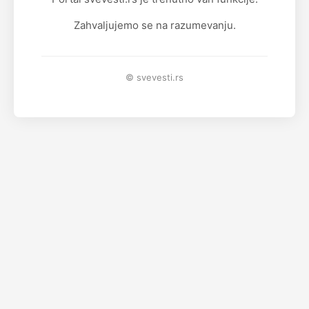
Zahvaljujemo se na razumevanju.
© svevesti.rs