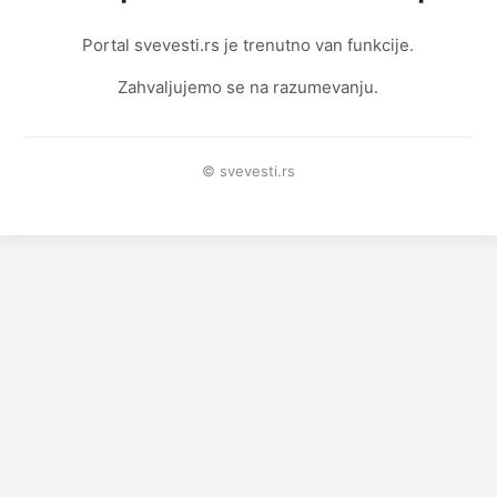
Portal svevesti.rs je trenutno van funkcije.
Zahvaljujemo se na razumevanju.
© svevesti.rs