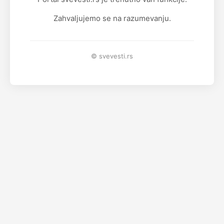
Zahvaljujemo se na razumevanju.
© svevesti.rs