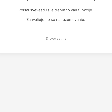
Portal svevesti.rs je trenutno van funkcije.
Zahvaljujemo se na razumevanju.
© svevesti.rs