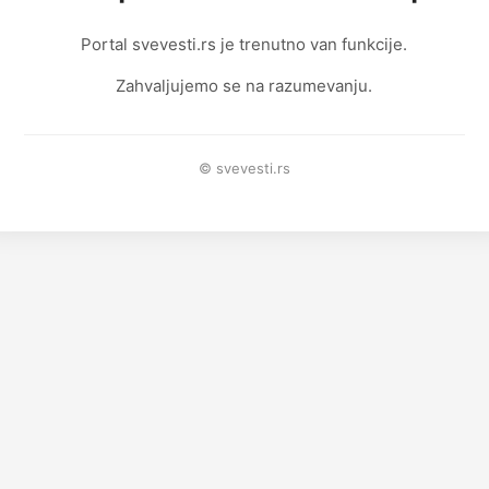
Portal svevesti.rs je trenutno van funkcije.
Zahvaljujemo se na razumevanju.
© svevesti.rs