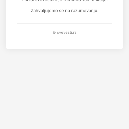
Zahvaljujemo se na razumevanju.
© svevesti.rs