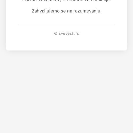
Zahvaljujemo se na razumevanju.
© svevesti.rs