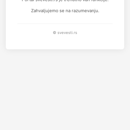
Zahvaljujemo se na razumevanju.
© svevesti.rs