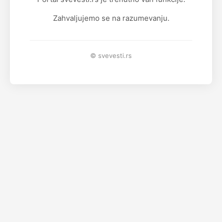
Zahvaljujemo se na razumevanju.
© svevesti.rs