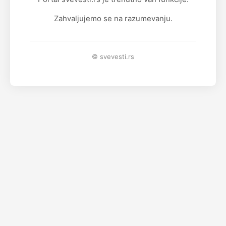
Zahvaljujemo se na razumevanju.
© svevesti.rs