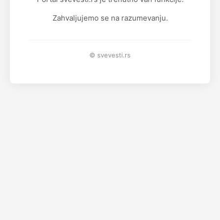
Zahvaljujemo se na razumevanju.
© svevesti.rs