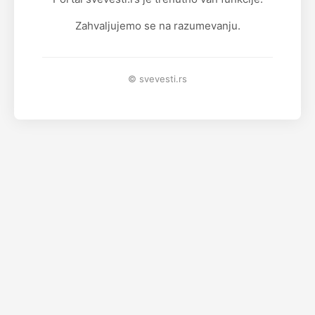
Zahvaljujemo se na razumevanju.
© svevesti.rs