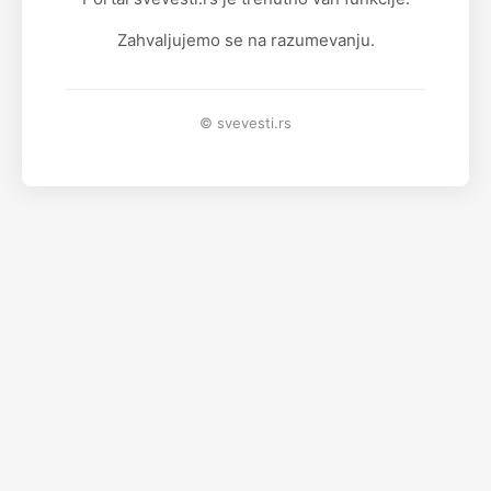
Zahvaljujemo se na razumevanju.
© svevesti.rs