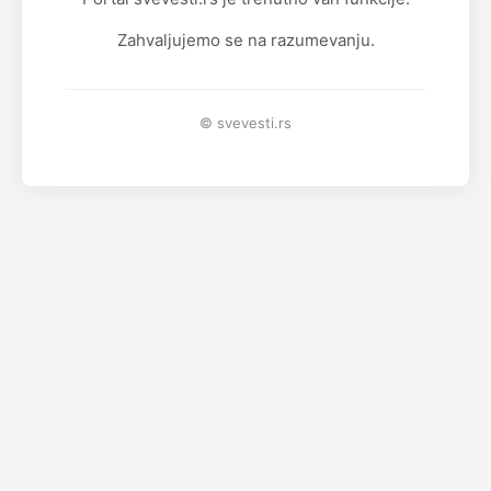
Zahvaljujemo se na razumevanju.
© svevesti.rs