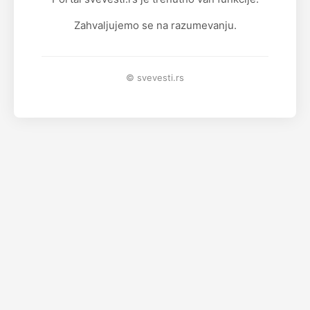
Zahvaljujemo se na razumevanju.
© svevesti.rs