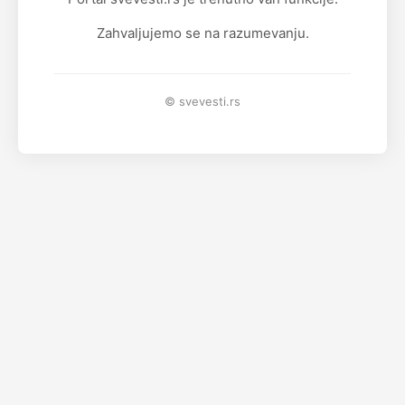
Zahvaljujemo se na razumevanju.
© svevesti.rs