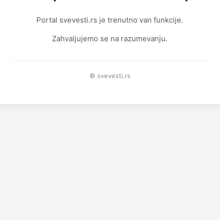
Portal svevesti.rs je trenutno van funkcije.
Zahvaljujemo se na razumevanju.
© svevesti.rs