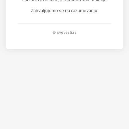
Zahvaljujemo se na razumevanju.
© svevesti.rs