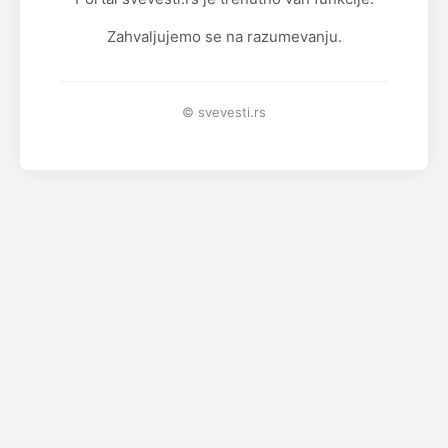
Zahvaljujemo se na razumevanju.
© svevesti.rs