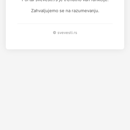
Zahvaljujemo se na razumevanju.
© svevesti.rs