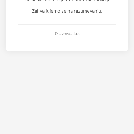
Zahvaljujemo se na razumevanju.
© svevesti.rs