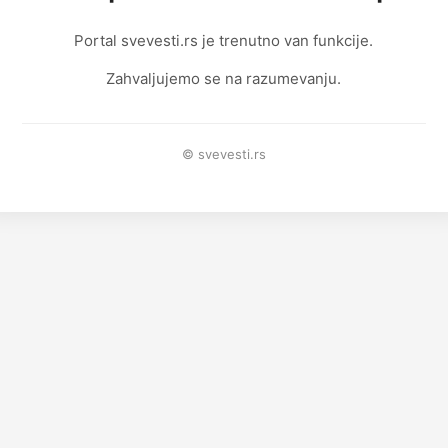
Portal svevesti.rs je trenutno van funkcije.
Zahvaljujemo se na razumevanju.
© svevesti.rs