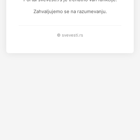
Zahvaljujemo se na razumevanju.
© svevesti.rs