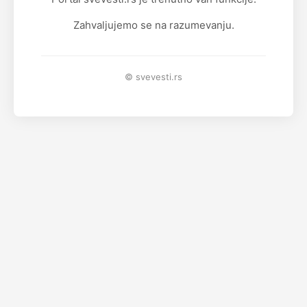
Zahvaljujemo se na razumevanju.
© svevesti.rs