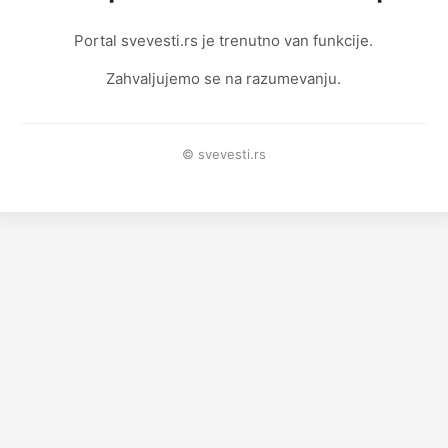
Portal svevesti.rs je trenutno van funkcije.
Zahvaljujemo se na razumevanju.
© svevesti.rs