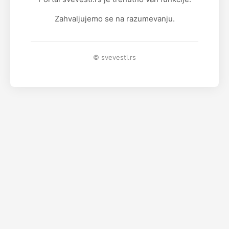
Zahvaljujemo se na razumevanju.
© svevesti.rs