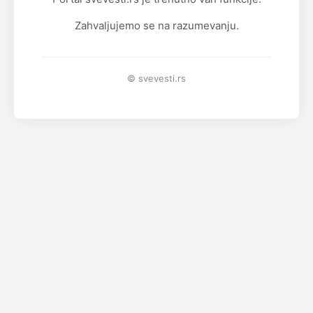
Zahvaljujemo se na razumevanju.
© svevesti.rs