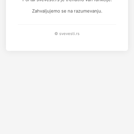
Zahvaljujemo se na razumevanju.
© svevesti.rs