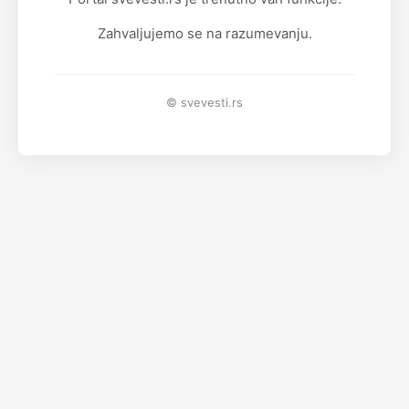
Zahvaljujemo se na razumevanju.
© svevesti.rs