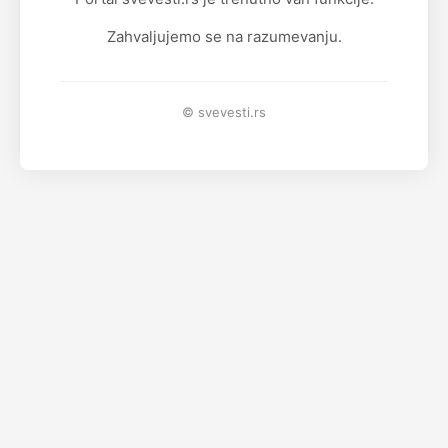
Zahvaljujemo se na razumevanju.
© svevesti.rs