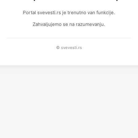
Portal svevesti.rs je trenutno van funkcije.
Zahvaljujemo se na razumevanju.
© svevesti.rs