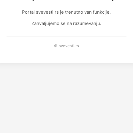
Portal svevesti.rs je trenutno van funkcije.
Zahvaljujemo se na razumevanju.
© svevesti.rs