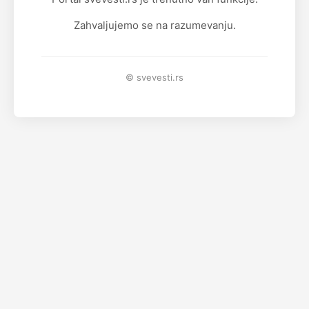
Zahvaljujemo se na razumevanju.
© svevesti.rs