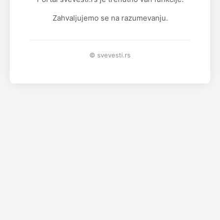
Zahvaljujemo se na razumevanju.
© svevesti.rs