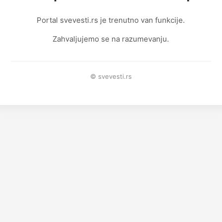
Portal svevesti.rs je trenutno van funkcije.
Zahvaljujemo se na razumevanju.
© svevesti.rs