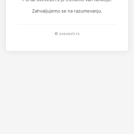
Zahvaljujemo se na razumevanju.
© svevesti.rs