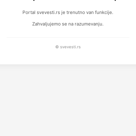
Portal svevesti.rs je trenutno van funkcije.
Zahvaljujemo se na razumevanju.
© svevesti.rs