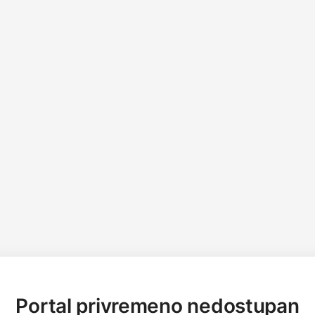
Portal privremeno nedostupan