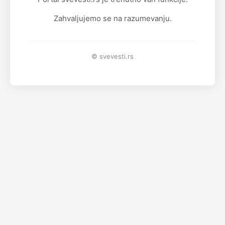
Zahvaljujemo se na razumevanju.
© svevesti.rs