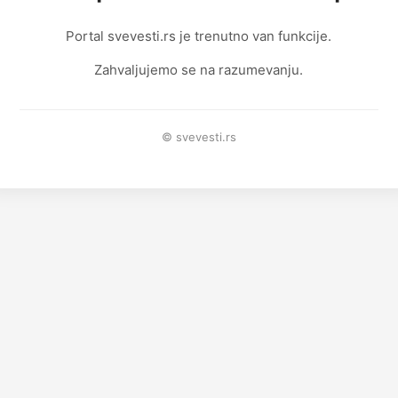
Portal svevesti.rs je trenutno van funkcije.
Zahvaljujemo se na razumevanju.
© svevesti.rs