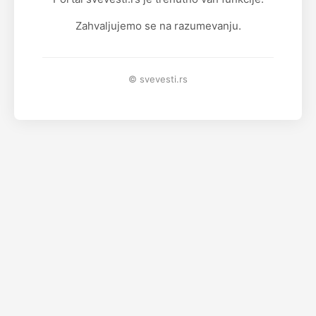
Zahvaljujemo se na razumevanju.
© svevesti.rs