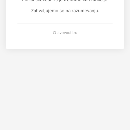
Zahvaljujemo se na razumevanju.
© svevesti.rs